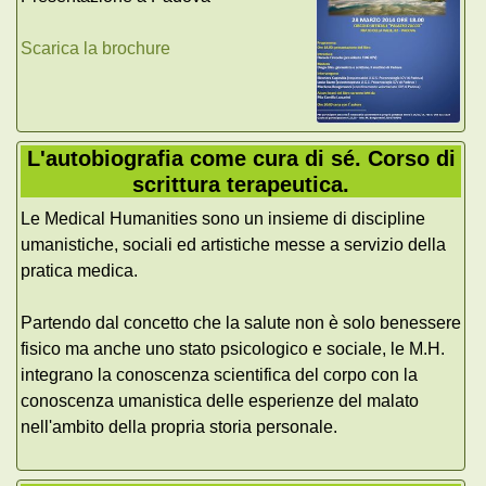
Scarica la brochure
L'autobiografia come cura di sé. Corso di
scrittura terapeutica.
Le Medical Humanities sono un insieme di discipline
umanistiche, sociali ed artistiche messe a servizio della
pratica medica.
Partendo dal concetto che la salute non è solo benessere
fisico ma anche uno stato psicologico e sociale, le M.H.
integrano la conoscenza scientifica del corpo con la
conoscenza umanistica delle esperienze del malato
nell'ambito della propria storia personale.