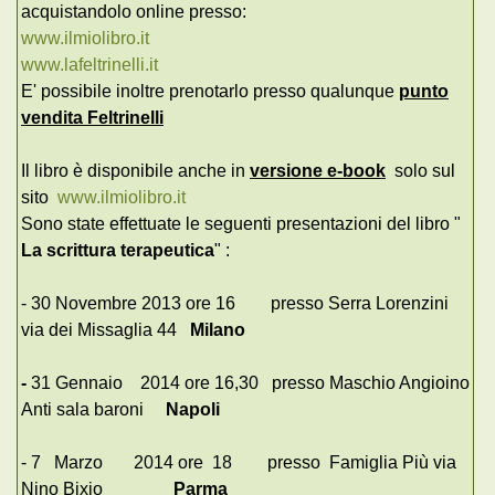
acquistandolo online presso:
www.ilmiolibro.it
www.lafeltrinelli.it
E' possibile inoltre prenotarlo presso qualunque
punto
vendita Feltrinelli
Il libro è disponibile anche in
versione e-book
solo sul
sito
www.ilmiolibro.it
Sono state effettuate le seguenti presentazioni del libro "
La scrittura terapeutica
" :
- 30 Novembre 2013 ore 16 presso Serra Lorenzini
via dei Missaglia 44
Milano
-
31 Gennaio 2014 ore 16,30 presso Maschio Angioino
Anti sala baroni
Napoli
- 7 Marzo 2014 ore 18 presso Famiglia Più via
Nino Bixio
Parma