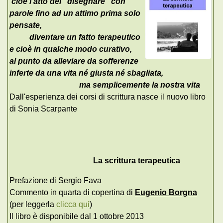
cioè l'atto del "disegnare" con
parole fino ad un attimo prima solo
pensate,
diventare un fatto terapeutico
e cioè in qualche modo curativo,
al punto da alleviare da sofferenze
inferte da una vita né giusta né sbagliata,
ma semplicemente la nostra vita
Dall'esperienza dei corsi di scrittura nasce il nuovo libro
di Sonia Scarpante
La scrittura terapeutica
Prefazione di Sergio Fava
Commento in quarta di copertina di
Eugenio Borgna
(per leggerla
clicca qui
)
Il libro è disponibile dal 1 ottobre 2013