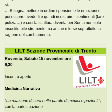
sì.
… Bisogna mettere in ordine i pensieri e le emozioni e
poi occorre rivederli e quindi ricostruire i sentimenti (fare
pulizia…) e così la scrittura diventa per Sonia non solo
insostituibile strumento ma anche e forse soprattutto la
ragione del cambiamento.
LILT Sezione Provinciale di Trento
Rovereto, Sabato 15 novembre ore
9,30
Incontro aperto
Medicina Narrativa
"La relazione di cura nelle parole di medici e pazienti",
con la partecipazione