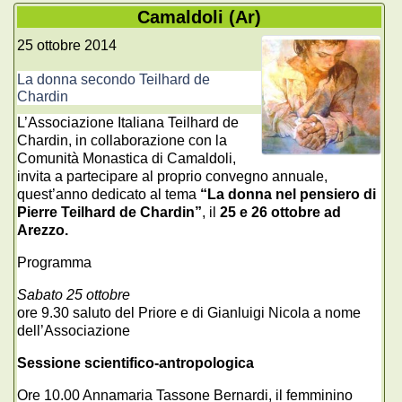
Camaldoli (Ar)
25 ottobre 2014
La donna secondo Teilhard de
Chardin
L’Associazione Italiana Teilhard de
Chardin, in collaborazione con la
Comunità Monastica di Camaldoli,
invita a partecipare al proprio convegno annuale,
quest’anno dedicato al tema
“La donna nel pensiero di
Pierre Teilhard de Chardin”
, il
25 e 26 ottobre ad
Arezzo.
Programma
Sabato 25 ottobre
ore 9.30 saluto del Priore e di Gianluigi Nicola a nome
dell’Associazione
Sessione scientifico-antropologica
Ore 10.00 Annamaria Tassone Bernardi, il femminino