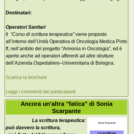
Destinatari:
Operatori Sanitari
Il
“Corso di scrittura terapeutica”
viene proposto
all’interno dell’Unità Operativa di Oncologia Medica Pinto
ff, nell’ambito del progetto “Armonia in Oncologia”, ed è
aperto anche ad operatori afferenti ad altre strutture
dell’Azienda Ospedaliero–Universitaria di Bologna.
Scarica la brochure
Leggi i commenti dei partecipanti
Ancora un'altra "fatica" di Sonia
Scarpante
La scrittura terapeutica:
può davvero la scrittura,