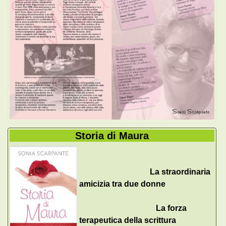
Storia di Maura
La straordinaria
amicizia tra due donne
La forza
terapeutica della scrittura