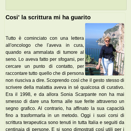
Cosi' la scrittura mi ha guarito
Tutto è cominciato con una lettera
all'oncologo che l'aveva in cura,
quando era ammalata di tumore al
seno. Lo aveva fatto per sfogarsi, per
cercare un punto di contatto, per
raccontare tutto quello che di persona
non riusciva a dire. Scoprendo così che il gesto stesso di
scrivere della malattia aveva in sé qualcosa di curativo.
Era il 1998, e da allora Sonia Scarpante non ha mai
smesso di dare una forma alle sue ferite attraverso un
segno grafico. Al contrario, ha affinato la sua capacità
fino a trasformarla in un metodo. Oggi i suoi corsi di
scrittura terapeutica sono tenuti in tutta Italia e seguiti da
centinaia di persone. E si sono dimostrati così utili per i