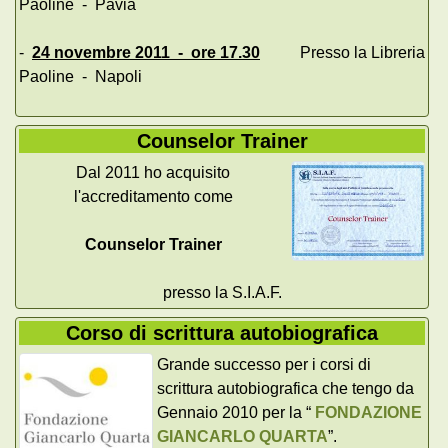
Paoline - Pavia
-
24 novembre 2011 - ore 17.30
Presso la Libreria
Paoline - Napoli
Counselor Trainer
Dal 2011 ho acquisito
l'accreditamento come
Counselor Trainer
presso la S.I.A.F.
Corso di scrittura autobiografica
Grande successo per i corsi di
scrittura autobiografica che tengo da
Gennaio 2010 per la “
FONDAZIONE
GIANCARLO QUARTA
”.