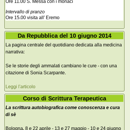
Ore 11.00 S. Messa con i monaci
Intervallo di pranzo
Ore 15.00 visita all’ Eremo
Da Repubblica del 10 giugno 2014
La pagina centrale del quotidiano dedicata alla medicina
narrativa:
Se le storie degli ammalati cambiano le cure - con una
citazione di Sonia Scarpante.
Leggi l'articolo
Corso di Scrittura Terapeutica
La scrittura autobiografica come conoscenza e cura
di sè
Bologna
,
8 e 22 aprile - 13 e 27 maggio - 10 e 24 giugno