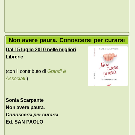
Non avere paura. Conoscersi per curarsi
Dal 15 luglio 2010 nelle migliori
Librerie
(con il contributo di
Grandi &
Associati
)
Sonia Scarpante
Non avere paura.
Conoscersi per curarsi
Ed. SAN PAOLO