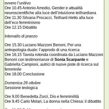
ovvero l’unitivo
Ore 10.45 Antonio Amodio, Gender e attualità
neuroscientifiche alla luce dell’intuizione teilhardiana
Ore 11.30 Silvana Procacci, Teilhard riletto alla luce
dell’eco femminismo
Ore 12.15 Dibattito
Intervallo di pranzo
Ore 15.30 Luciano Mazzoni Benoni, Per una
antropologia duale: l’approdo di una ricerca
Ore 16.15 Tavola rotonda coordinata da Luciano Mazzoni
Benoni con testimonianze di
Sonia Scarpante
e
Gabriella Campioni, autrici di nuove piste di ricerca sul
femminile
Ore 18.00 Conclusione
Domenica 26 ottobre
Sessione teologica
Ore 9.00 Benedetta Zorzi, Dio e femminilità
Ore 9.45 Carlo Molari, La donna nella Chiesa: il dibattito