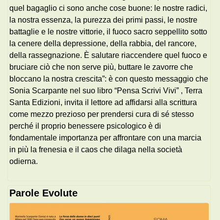
quel bagaglio ci sono anche cose buone: le nostre radici,
la nostra essenza, la purezza dei primi passi, le nostre
battaglie e le nostre vittorie, il fuoco sacro seppellito sotto
la cenere della depressione, della rabbia, del rancore,
della rassegnazione. È salutare riaccendere quel fuoco e
bruciare ciò che non serve più, buttare le zavorre che
bloccano la nostra crescita”: è con questo messaggio che
Sonia Scarpante nel suo libro “Pensa Scrivi Vivi” , Terra
Santa Edizioni, invita il lettore ad affidarsi alla scrittura
come mezzo prezioso per prendersi cura di sé stesso
perché il proprio benessere psicologico è di
fondamentale importanza per affrontare con una marcia
in più la frenesia e il caos che dilaga nella società
odierna.
Parole Evolute