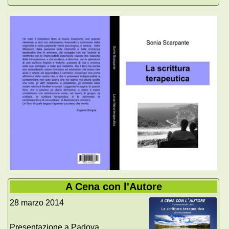
A Cena con l'Autore
28 marzo 2014
Presentazione a Padova