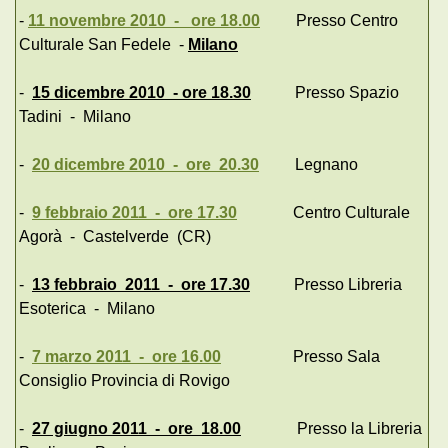
-
11 novembre 2010 - ore 18.00
Presso Centro
Culturale San Fedele -
Milano
-
15 dicembre 2010 - ore 18.30
Presso Spazio
Tadini - Milano
-
20 dicembre 2010 - ore 20.30
Legnano
-
9 febbraio 2011 - ore 17.30
Centro Culturale
Agorà - Castelverde (CR)
-
13 febbraio 2011 - ore 17.30
Presso Libreria
Esoterica - Milano
-
7 marzo 2011 - ore 16.00
Presso Sala
Consiglio Provincia di Rovigo
-
27 giugno 2011 - ore 18.00
Presso la Libreria