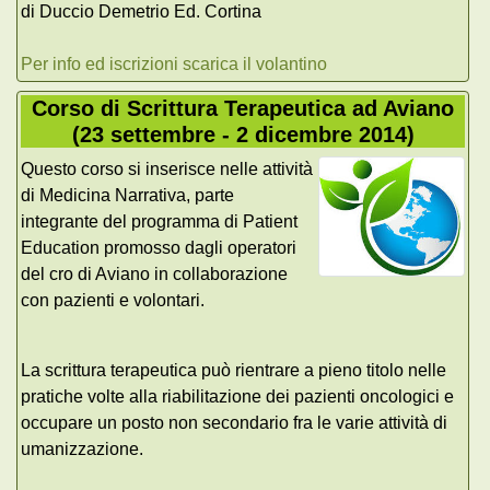
di Duccio Demetrio Ed. Cortina
Per info ed iscrizioni scarica il volantino
Corso di Scrittura Terapeutica ad Aviano
(23 settembre - 2 dicembre 2014)
Questo corso si inserisce nelle attività
di Medicina Narrativa, parte
integrante del programma di Patient
Education promosso dagli operatori
del cro di Aviano in collaborazione
con pazienti e volontari.
La scrittura terapeutica può rientrare a pieno titolo nelle
pratiche volte alla riabilitazione dei pazienti oncologici e
occupare un posto non secondario fra le varie attività di
umanizzazione.