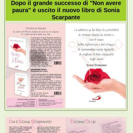
Dopo il grande successo di "Non avere
paura" è uscito il nuovo libro di Sonia
Scarpante