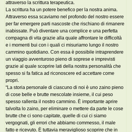
attraverso la scrittura terapeutica.
La scrittura ha un potere benefico per la nostra anima.
Attraverso essa scaviamo nel profondo del nostro essere
per far emergere parti nascoste che rischiano di rimanere
inabissate. Può diventare una complice e una perfetta
compagna di vita grazie alla quale affrontare le difficoltà
e i momenti bui con i quali ci misuriamo lungo il nostro
cammino quotidiano. Con essa è possibile intraprendere
un viaggio avventuroso pieno di soprese e imprevisti
grazie al quale scoprire lati della nostra personalità che
spesso si fa fatica ad riconoscere ed accettare come
propri.
“La storia personale di ciascuno di noi è uno zaino pieno
di cose belle e brutte mescolate insieme, il cui peso
spesso rallenta il nostro cammino. È importante aprire
talvolta lo zaino, per eliminare o mettere da parte le cose
brutte che ci sono capitate, quelle di cui ci siamo
vergognati, gli errori che abbiamo commesso, il male
fatto e ricevuto. È tuttavia meraviglioso scoprire che in