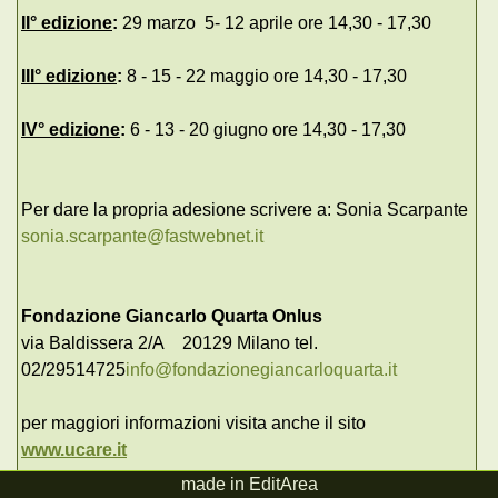
II° edizione
:
29 marzo 5- 12 aprile ore 14,30 - 17,30
III° edizione
:
8 - 15 - 22 maggio ore 14,30 - 17,30
IV° edizione
:
6 - 13 - 20 giugno ore 14,30 - 17,30
Per dare la propria adesione scrivere a: Sonia Scarpante
sonia.scarpante@fastwebnet.it
Fondazione Giancarlo Quarta Onlus
via Baldissera 2/A 20129 Milano tel.
02/29514725
info@fondazionegiancarloquarta.it
per maggiori informazioni visita anche il sito
www.ucare.it
made in EditArea