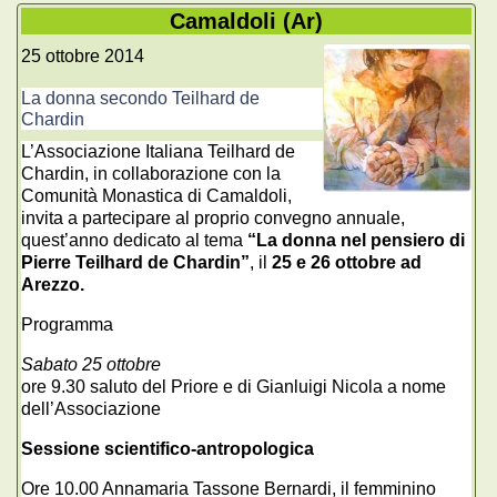
Camaldoli (Ar)
25 ottobre 2014
La donna secondo Teilhard de
Chardin
L’Associazione Italiana Teilhard de
Chardin, in collaborazione con la
Comunità Monastica di Camaldoli,
invita a partecipare al proprio convegno annuale,
quest’anno dedicato al tema
“La donna nel pensiero di
Pierre Teilhard de Chardin”
, il
25 e 26 ottobre ad
Arezzo.
Programma
Sabato 25 ottobre
ore 9.30 saluto del Priore e di Gianluigi Nicola a nome
dell’Associazione
Sessione scientifico-antropologica
Ore 10.00 Annamaria Tassone Bernardi, il femminino