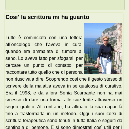
Cosi' la scrittura mi ha guarito
Tutto è cominciato con una lettera
all'oncologo che l'aveva in cura,
quando era ammalata di tumore al
seno. Lo aveva fatto per sfogarsi, per
cercare un punto di contatto, per
raccontare tutto quello che di persona
non riusciva a dire. Scoprendo così che il gesto stesso di
scrivere della malattia aveva in sé qualcosa di curativo.
Era il 1998, e da allora Sonia Scarpante non ha mai
smesso di dare una forma alle sue ferite attraverso un
segno grafico. Al contrario, ha affinato la sua capacità
fino a trasformarla in un metodo. Oggi i suoi corsi di
scrittura terapeutica sono tenuti in tutta Italia e seguiti da
centinaia di persone. E si sono dimostrati così utili per i