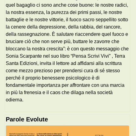
quel bagaglio ci sono anche cose buone: le nostre radici,
la nostra essenza, la purezza dei primi passi, le nostre
battaglie e le nostre vittorie, il fuoco sacro seppellito sotto
la cenere della depressione, della rabbia, del rancore,
della rassegnazione. È salutare riaccendere quel fuoco e
bruciare ciò che non serve più, buttare le zavorre che
bloccano la nostra crescita”: è con questo messaggio che
Sonia Scarpante nel suo libro “Pensa Scrivi Vivi” , Terra
Santa Edizioni, invita il lettore ad affidarsi alla scrittura
come mezzo prezioso per prendersi cura di sé stesso
perché il proprio benessere psicologico è di
fondamentale importanza per affrontare con una marcia
in più la frenesia e il caos che dilaga nella società
odierna.
Parole Evolute