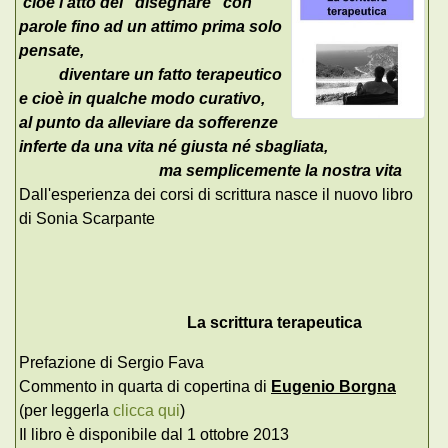
cioè l'atto del "disegnare" con
parole fino ad un attimo prima solo
pensate,
diventare un fatto terapeutico
e cioè in qualche modo curativo,
al punto da alleviare da sofferenze
inferte da una vita né giusta né sbagliata,
ma semplicemente la nostra vita
Dall'esperienza dei corsi di scrittura nasce il nuovo libro
di Sonia Scarpante
La scrittura terapeutica
Prefazione di Sergio Fava
Commento in quarta di copertina di
Eugenio Borgna
(per leggerla
clicca qui
)
Il libro è disponibile dal 1 ottobre 2013