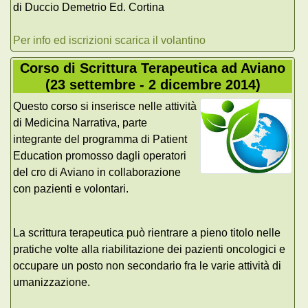
di Duccio Demetrio Ed. Cortina
Per info ed iscrizioni scarica il volantino
Corso di Scrittura Terapeutica ad Aviano
(23 settembre - 2 dicembre 2014)
Questo corso si inserisce nelle attività
di Medicina Narrativa, parte
integrante del programma di Patient
Education promosso dagli operatori
del cro di Aviano in collaborazione
con pazienti e volontari.
La scrittura terapeutica può rientrare a pieno titolo nelle
pratiche volte alla riabilitazione dei pazienti oncologici e
occupare un posto non secondario fra le varie attività di
umanizzazione.