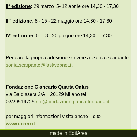
II° edizione
:
29 marzo 5- 12 aprile ore 14,30 - 17,30
III° edizione
:
8 - 15 - 22 maggio ore 14,30 - 17,30
IV° edizione
:
6 - 13 - 20 giugno ore 14,30 - 17,30
Per dare la propria adesione scrivere a: Sonia Scarpante
sonia.scarpante@fastwebnet.it
Fondazione Giancarlo Quarta Onlus
via Baldissera 2/A 20129 Milano tel.
02/29514725
info@fondazionegiancarloquarta.it
per maggiori informazioni visita anche il sito
www.ucare.it
made in EditArea