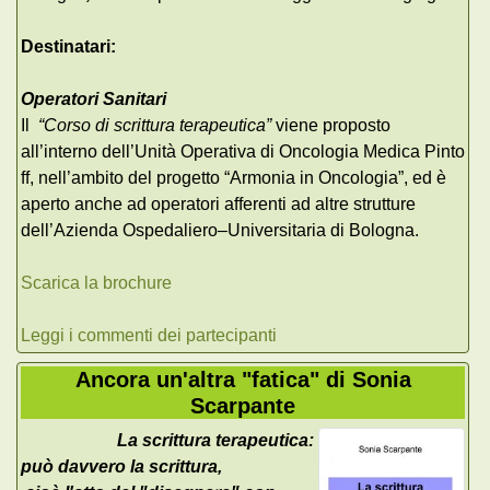
Destinatari:
Operatori Sanitari
Il
“Corso di scrittura terapeutica”
viene proposto
all’interno dell’Unità Operativa di Oncologia Medica Pinto
ff, nell’ambito del progetto “Armonia in Oncologia”, ed è
aperto anche ad operatori afferenti ad altre strutture
dell’Azienda Ospedaliero–Universitaria di Bologna.
Scarica la brochure
Leggi i commenti dei partecipanti
Ancora un'altra "fatica" di Sonia
Scarpante
La scrittura terapeutica:
può davvero la scrittura,