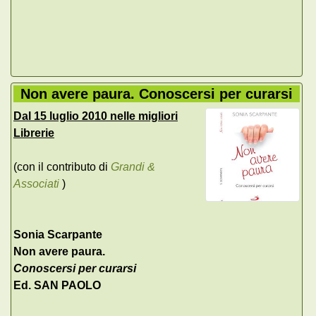
Non avere paura. Conoscersi per curarsi
Dal 15 luglio 2010 nelle migliori
Librerie
(con il contributo di
Grandi &
Associati
)
Sonia Scarpante
Non avere paura.
Conoscersi per curarsi
Ed. SAN PAOLO