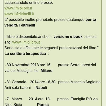
acquistandolo online presso:
www.ilmiolibro.it
www.lafeltrinelli.it
E' possibile inoltre prenotarlo presso qualunque
punto
vendita Feltrinelli
Il libro è disponibile anche in
versione e-book
solo sul
sito
www.ilmiolibro.it
Sono state effettuate le seguenti presentazioni del libro "
La scrittura terapeutica
" :
- 30 Novembre 2013 ore 16 presso Serra Lorenzini
via dei Missaglia 44
Milano
-
31 Gennaio 2014 ore 16,30 presso Maschio Angioino
Anti sala baroni
Napoli
- 7 Marzo 2014 ore 18 presso Famiglia Più via
Nino Bixio
Parma