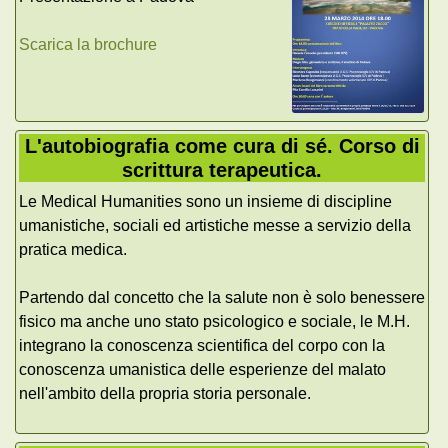
Scarica la brochure
L'autobiografia come cura di sé. Corso di
scrittura terapeutica.
Le Medical Humanities sono un insieme di discipline
umanistiche, sociali ed artistiche messe a servizio della
pratica medica.
Partendo dal concetto che la salute non è solo benessere
fisico ma anche uno stato psicologico e sociale, le M.H.
integrano la conoscenza scientifica del corpo con la
conoscenza umanistica delle esperienze del malato
nell'ambito della propria storia personale.