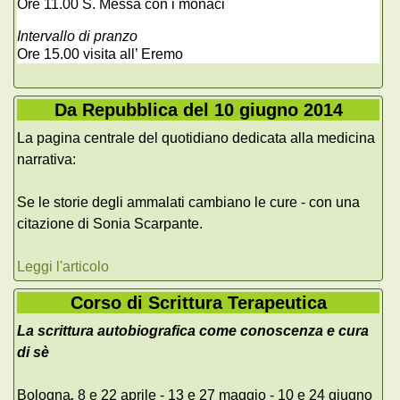
Ore 11.00 S. Messa con i monaci
Intervallo di pranzo
Ore 15.00 visita all’ Eremo
Da Repubblica del 10 giugno 2014
La pagina centrale del quotidiano dedicata alla medicina
narrativa:
Se le storie degli ammalati cambiano le cure - con una
citazione di Sonia Scarpante.
Leggi l'articolo
Corso di Scrittura Terapeutica
La scrittura autobiografica come conoscenza e cura
di sè
Bologna
,
8 e 22 aprile - 13 e 27 maggio - 10 e 24 giugno