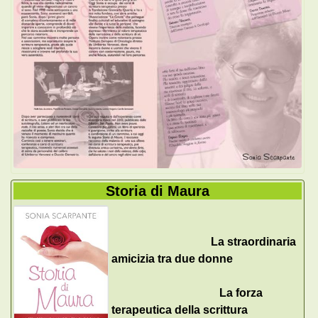
Storia di Maura
La straordinaria
amicizia tra due donne
La forza
terapeutica della scrittura