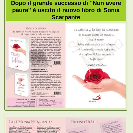
Dopo il grande successo di "Non avere
paura" è uscito il nuovo libro di Sonia
Scarpante