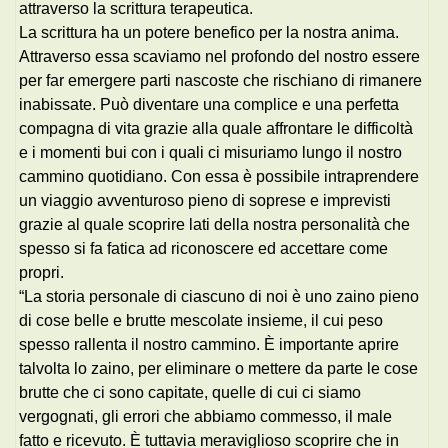
attraverso la scrittura terapeutica.
La scrittura ha un potere benefico per la nostra anima.
Attraverso essa scaviamo nel profondo del nostro essere
per far emergere parti nascoste che rischiano di rimanere
inabissate. Può diventare una complice e una perfetta
compagna di vita grazie alla quale affrontare le difficoltà
e i momenti bui con i quali ci misuriamo lungo il nostro
cammino quotidiano. Con essa è possibile intraprendere
un viaggio avventuroso pieno di soprese e imprevisti
grazie al quale scoprire lati della nostra personalità che
spesso si fa fatica ad riconoscere ed accettare come
propri.
“La storia personale di ciascuno di noi è uno zaino pieno
di cose belle e brutte mescolate insieme, il cui peso
spesso rallenta il nostro cammino. È importante aprire
talvolta lo zaino, per eliminare o mettere da parte le cose
brutte che ci sono capitate, quelle di cui ci siamo
vergognati, gli errori che abbiamo commesso, il male
fatto e ricevuto. È tuttavia meraviglioso scoprire che in