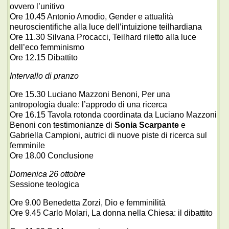
ovvero l’unitivo
Ore 10.45 Antonio Amodio, Gender e attualità
neuroscientifiche alla luce dell’intuizione teilhardiana
Ore 11.30 Silvana Procacci, Teilhard riletto alla luce
dell’eco femminismo
Ore 12.15 Dibattito
Intervallo di pranzo
Ore 15.30 Luciano Mazzoni Benoni, Per una
antropologia duale: l’approdo di una ricerca
Ore 16.15 Tavola rotonda coordinata da Luciano Mazzoni
Benoni con testimonianze di
Sonia Scarpante
e
Gabriella Campioni, autrici di nuove piste di ricerca sul
femminile
Ore 18.00 Conclusione
Domenica 26 ottobre
Sessione teologica
Ore 9.00 Benedetta Zorzi, Dio e femminilità
Ore 9.45 Carlo Molari, La donna nella Chiesa: il dibattito