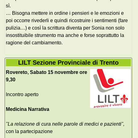
sì.
… Bisogna mettere in ordine i pensieri e le emozioni e
poi occorre rivederli e quindi ricostruire i sentimenti (fare
pulizia…) e così la scrittura diventa per Sonia non solo
insostituibile strumento ma anche e forse soprattutto la
ragione del cambiamento.
LILT Sezione Provinciale di Trento
Rovereto, Sabato 15 novembre ore
9,30
Incontro aperto
Medicina Narrativa
"La relazione di cura nelle parole di medici e pazienti",
con la partecipazione