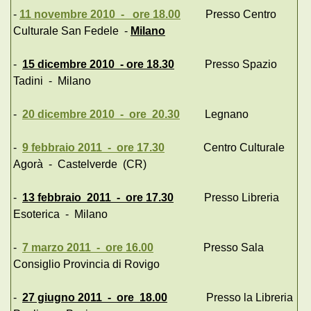
-
11 novembre 2010 - ore 18.00
Presso Centro
Culturale San Fedele -
Milano
-
15 dicembre 2010 - ore 18.30
Presso Spazio
Tadini - Milano
-
20 dicembre 2010 - ore 20.30
Legnano
-
9 febbraio 2011 - ore 17.30
Centro Culturale
Agorà - Castelverde (CR)
-
13 febbraio 2011 - ore 17.30
Presso Libreria
Esoterica - Milano
-
7 marzo 2011 - ore 16.00
Presso Sala
Consiglio Provincia di Rovigo
-
27 giugno 2011 - ore 18.00
Presso la Libreria