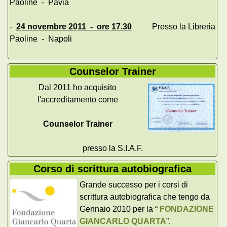
Paoline - Pavia
-
24 novembre 2011 - ore 17.30
Presso la Libreria
Paoline - Napoli
Counselor Trainer
Dal 2011 ho acquisito
l'accreditamento come
Counselor Trainer
presso la S.I.A.F.
Corso di scrittura autobiografica
Grande successo per i corsi di
scrittura autobiografica che tengo da
Gennaio 2010 per la “
FONDAZIONE
GIANCARLO QUARTA
”.