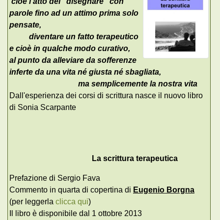
cioè l'atto del "disegnare" con
parole fino ad un attimo prima solo
pensate,
diventare un fatto terapeutico
e cioè in qualche modo curativo,
al punto da alleviare da sofferenze
inferte da una vita né giusta né sbagliata,
ma semplicemente la nostra vita
Dall'esperienza dei corsi di scrittura nasce il nuovo libro
di Sonia Scarpante
La scrittura terapeutica
Prefazione di Sergio Fava
Commento in quarta di copertina di
Eugenio Borgna
(per leggerla
clicca qui
)
Il libro è disponibile dal 1 ottobre 2013