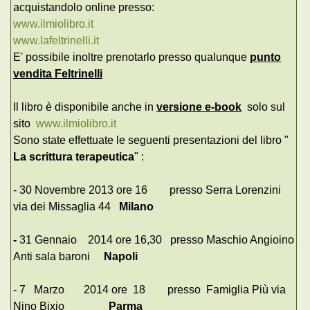
acquistandolo online presso:
www.ilmiolibro.it
www.lafeltrinelli.it
E' possibile inoltre prenotarlo presso qualunque
punto
vendita Feltrinelli
Il libro è disponibile anche in
versione e-book
solo sul
sito
www.ilmiolibro.it
Sono state effettuate le seguenti presentazioni del libro "
La scrittura terapeutica
" :
- 30 Novembre 2013 ore 16 presso Serra Lorenzini
via dei Missaglia 44
Milano
-
31 Gennaio 2014 ore 16,30 presso Maschio Angioino
Anti sala baroni
Napoli
- 7 Marzo 2014 ore 18 presso Famiglia Più via
Nino Bixio
Parma