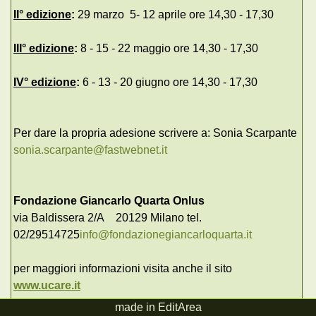
II° edizione
:
29 marzo 5- 12 aprile ore 14,30 - 17,30
III° edizione
:
8 - 15 - 22 maggio ore 14,30 - 17,30
IV° edizione
:
6 - 13 - 20 giugno ore 14,30 - 17,30
Per dare la propria adesione scrivere a: Sonia Scarpante
sonia.scarpante@fastwebnet.it
Fondazione Giancarlo Quarta Onlus
via Baldissera 2/A 20129 Milano tel.
02/29514725
info@fondazionegiancarloquarta.it
per maggiori informazioni visita anche il sito
www.ucare.it
made in EditArea