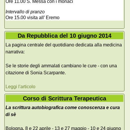
Ore 11.00 S. Messa con i monaci
Intervallo di pranzo
Ore 15.00 visita all’ Eremo
Da Repubblica del 10 giugno 2014
La pagina centrale del quotidiano dedicata alla medicina
narrativa:
Se le storie degli ammalati cambiano le cure - con una
citazione di Sonia Scarpante.
Leggi l'articolo
Corso di Scrittura Terapeutica
La scrittura autobiografica come conoscenza e cura
di sè
Bologna
,
8 e 22 aprile - 13 e 27 maggio - 10 e 24 giugno