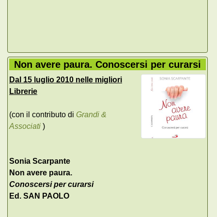
Non avere paura. Conoscersi per curarsi
Dal 15 luglio 2010 nelle migliori
Librerie
(con il contributo di
Grandi &
Associati
)
Sonia Scarpante
Non avere paura.
Conoscersi per curarsi
Ed. SAN PAOLO