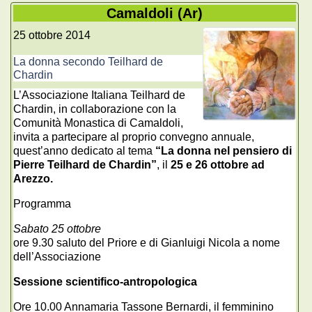
Camaldoli (Ar)
25 ottobre 2014
La donna secondo Teilhard de
Chardin
L’Associazione Italiana Teilhard de
Chardin, in collaborazione con la
Comunità Monastica di Camaldoli,
invita a partecipare al proprio convegno annuale,
quest’anno dedicato al tema
“La donna nel pensiero di
Pierre Teilhard de Chardin”
, il
25 e 26 ottobre ad
Arezzo.
Programma
Sabato 25 ottobre
ore 9.30 saluto del Priore e di Gianluigi Nicola a nome
dell’Associazione
Sessione scientifico-antropologica
Ore 10.00 Annamaria Tassone Bernardi, il femminino