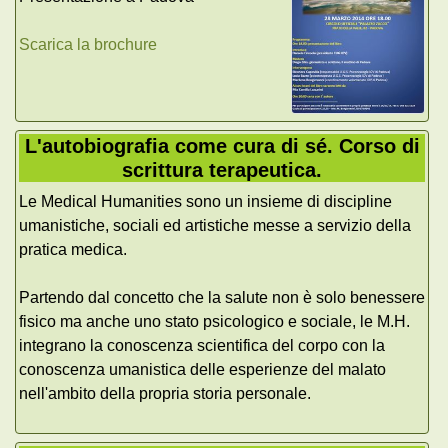
Scarica la brochure
L'autobiografia come cura di sé. Corso di
scrittura terapeutica.
Le Medical Humanities sono un insieme di discipline
umanistiche, sociali ed artistiche messe a servizio della
pratica medica.
Partendo dal concetto che la salute non è solo benessere
fisico ma anche uno stato psicologico e sociale, le M.H.
integrano la conoscenza scientifica del corpo con la
conoscenza umanistica delle esperienze del malato
nell'ambito della propria storia personale.