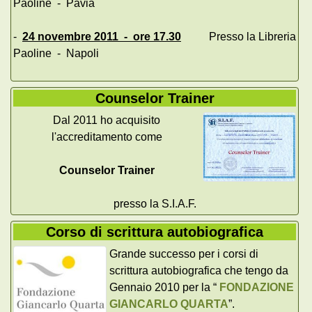
Paoline - Pavia
-
24 novembre 2011 - ore 17.30
Presso la Libreria
Paoline - Napoli
Counselor Trainer
Dal 2011 ho acquisito
l'accreditamento come
Counselor Trainer
presso la S.I.A.F.
Corso di scrittura autobiografica
Grande successo per i corsi di
scrittura autobiografica che tengo da
Gennaio 2010 per la “
FONDAZIONE
GIANCARLO QUARTA
”.