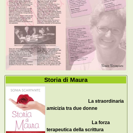
Storia di Maura
La straordinaria
amicizia tra due donne
La forza
terapeutica della scrittura