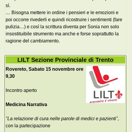
sì.
… Bisogna mettere in ordine i pensieri e le emozioni e
poi occorre rivederli e quindi ricostruire i sentimenti (fare
pulizia…) e così la scrittura diventa per Sonia non solo
insostituibile strumento ma anche e forse soprattutto la
ragione del cambiamento.
LILT Sezione Provinciale di Trento
Rovereto, Sabato 15 novembre ore
9,30
Incontro aperto
Medicina Narrativa
"La relazione di cura nelle parole di medici e pazienti",
con la partecipazione