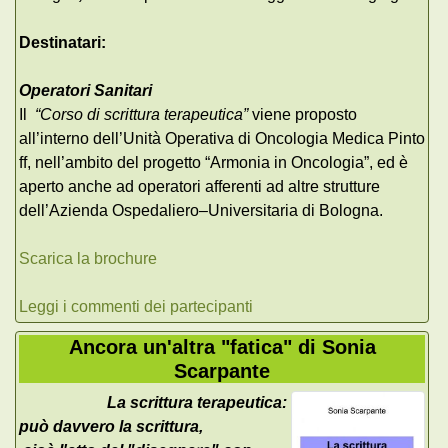
Destinatari:
Operatori Sanitari
Il
“Corso di scrittura terapeutica”
viene proposto
all’interno dell’Unità Operativa di Oncologia Medica Pinto
ff, nell’ambito del progetto “Armonia in Oncologia”, ed è
aperto anche ad operatori afferenti ad altre strutture
dell’Azienda Ospedaliero–Universitaria di Bologna.
Scarica la brochure
Leggi i commenti dei partecipanti
Ancora un'altra "fatica" di Sonia
Scarpante
La scrittura terapeutica:
può davvero la scrittura,