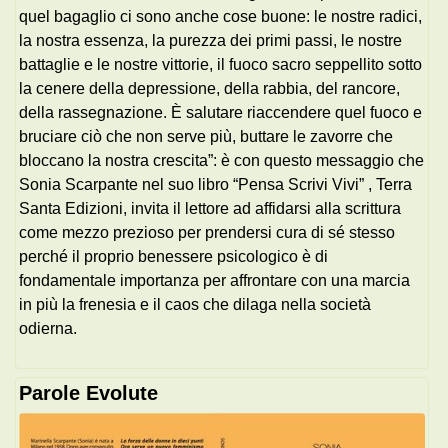
quel bagaglio ci sono anche cose buone: le nostre radici,
la nostra essenza, la purezza dei primi passi, le nostre
battaglie e le nostre vittorie, il fuoco sacro seppellito sotto
la cenere della depressione, della rabbia, del rancore,
della rassegnazione. È salutare riaccendere quel fuoco e
bruciare ciò che non serve più, buttare le zavorre che
bloccano la nostra crescita”: è con questo messaggio che
Sonia Scarpante nel suo libro “Pensa Scrivi Vivi” , Terra
Santa Edizioni, invita il lettore ad affidarsi alla scrittura
come mezzo prezioso per prendersi cura di sé stesso
perché il proprio benessere psicologico è di
fondamentale importanza per affrontare con una marcia
in più la frenesia e il caos che dilaga nella società
odierna.
Parole Evolute