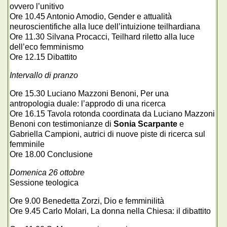
ovvero l’unitivo
Ore 10.45 Antonio Amodio, Gender e attualità
neuroscientifiche alla luce dell’intuizione teilhardiana
Ore 11.30 Silvana Procacci, Teilhard riletto alla luce
dell’eco femminismo
Ore 12.15 Dibattito
Intervallo di pranzo
Ore 15.30 Luciano Mazzoni Benoni, Per una
antropologia duale: l’approdo di una ricerca
Ore 16.15 Tavola rotonda coordinata da Luciano Mazzoni
Benoni con testimonianze di
Sonia Scarpante
e
Gabriella Campioni, autrici di nuove piste di ricerca sul
femminile
Ore 18.00 Conclusione
Domenica 26 ottobre
Sessione teologica
Ore 9.00 Benedetta Zorzi, Dio e femminilità
Ore 9.45 Carlo Molari, La donna nella Chiesa: il dibattito