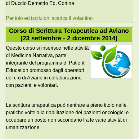
di Duccio Demetrio Ed. Cortina
Per info ed iscrizioni scarica il volantino
Corso di Scrittura Terapeutica ad Aviano
(23 settembre - 2 dicembre 2014)
Questo corso si inserisce nelle attività
di Medicina Narrativa, parte
integrante del programma di Patient
Education promosso dagli operatori
del cro di Aviano in collaborazione
con pazienti e volontari.
La scrittura terapeutica può rientrare a pieno titolo nelle
pratiche volte alla riabilitazione dei pazienti oncologici e
occupare un posto non secondario fra le varie attività di
umanizzazione.