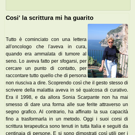
Cosi' la scrittura mi ha guarito
Tutto è cominciato con una lettera
all'oncologo che l'aveva in cura,
quando era ammalata di tumore al
seno. Lo aveva fatto per sfogarsi, per
cercare un punto di contatto, per
raccontare tutto quello che di persona
non riusciva a dire. Scoprendo così che il gesto stesso di
scrivere della malattia aveva in sé qualcosa di curativo.
Era il 1998, e da allora Sonia Scarpante non ha mai
smesso di dare una forma alle sue ferite attraverso un
segno grafico. Al contrario, ha affinato la sua capacità
fino a trasformarla in un metodo. Oggi i suoi corsi di
scrittura terapeutica sono tenuti in tutta Italia e seguiti da
centinaia di persone. E si sono dimostrati così utili per i