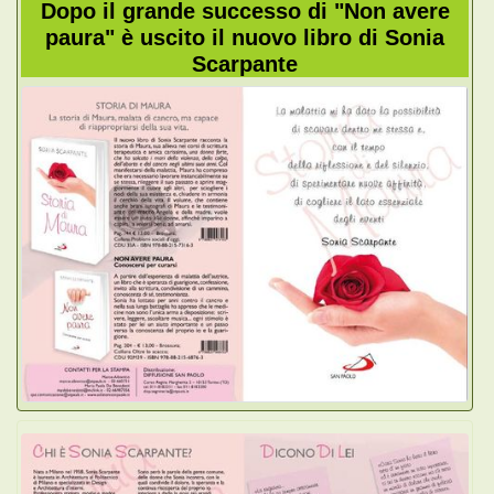
Dopo il grande successo di "Non avere
paura" è uscito il nuovo libro di Sonia
Scarpante