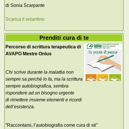
di Sonia Scarpante
Scarica il volantino
Prenditi cura di te
Percorso di scrittura terapeutica di
AVAPO Mestre Onlus
Chi scrive durante la malattia non
sempre sa perché lo fa, ma la scrittura
sempre autobiografica, sembra
rispondere ad un bisogno urgente
di rimettere insieme elementi e ricordi
dell’esistenza.
“Raccontarsi, l’autobiografia come cura di sé”