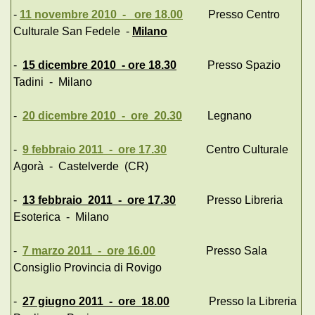
-
11 novembre 2010 - ore 18.00
Presso Centro
Culturale San Fedele -
Milano
-
15 dicembre 2010 - ore 18.30
Presso Spazio
Tadini - Milano
-
20 dicembre 2010 - ore 20.30
Legnano
-
9 febbraio 2011 - ore 17.30
Centro Culturale
Agorà - Castelverde (CR)
-
13 febbraio 2011 - ore 17.30
Presso Libreria
Esoterica - Milano
-
7 marzo 2011 - ore 16.00
Presso Sala
Consiglio Provincia di Rovigo
-
27 giugno 2011 - ore 18.00
Presso la Libreria