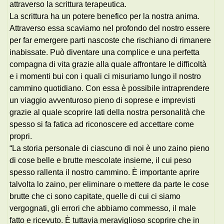
attraverso la scrittura terapeutica.
La scrittura ha un potere benefico per la nostra anima.
Attraverso essa scaviamo nel profondo del nostro essere
per far emergere parti nascoste che rischiano di rimanere
inabissate. Può diventare una complice e una perfetta
compagna di vita grazie alla quale affrontare le difficoltà
e i momenti bui con i quali ci misuriamo lungo il nostro
cammino quotidiano. Con essa è possibile intraprendere
un viaggio avventuroso pieno di soprese e imprevisti
grazie al quale scoprire lati della nostra personalità che
spesso si fa fatica ad riconoscere ed accettare come
propri.
“La storia personale di ciascuno di noi è uno zaino pieno
di cose belle e brutte mescolate insieme, il cui peso
spesso rallenta il nostro cammino. È importante aprire
talvolta lo zaino, per eliminare o mettere da parte le cose
brutte che ci sono capitate, quelle di cui ci siamo
vergognati, gli errori che abbiamo commesso, il male
fatto e ricevuto. È tuttavia meraviglioso scoprire che in