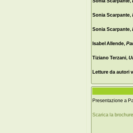
Sonia Scarpante,
Sonia Scarpante,
Sonia Scarpante,
Isabel Allende,
Pa
Tiziano Terzani,
Un
Letture da autori v
Presentazione a P
Scarica la brochur