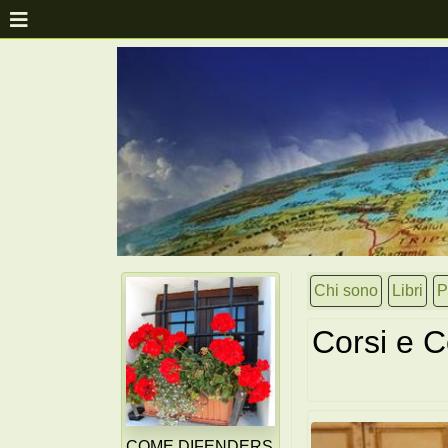
Chi sono
Libri
P
Corsi e 
COME DIFENDERS