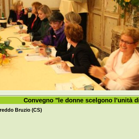
Convegno "le donne scelgono l'unità d
freddo Bruzio (CS)