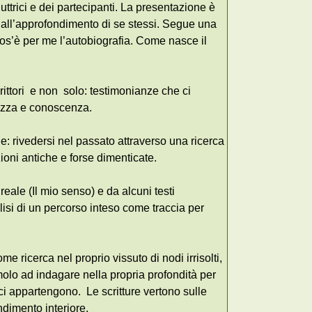
uttrici e dei partecipanti. La presentazione è
 all’approfondimento di se stessi. Segue una
os’è per me l’autobiografia. Come nasce il
scrittori e non solo: testimonianze che ci
lezza e conoscenza.
e: rivedersi nel passato attraverso una ricerca
ioni antiche e forse dimenticate.
reale (Il mio senso) e da alcuni testi
isi di un percorso inteso come traccia per
me ricerca nel proprio vissuto di nodi irrisolti,
stimolo ad indagare nella propria profondità per
e ci appartengono. Le scritture vertono sulle
ondimento interiore.