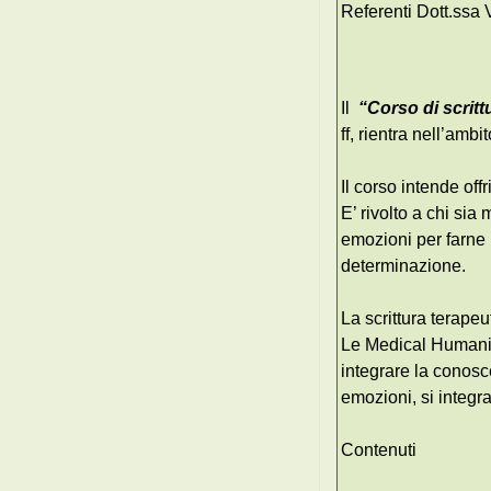
Referenti Dott.ssa 
Il
“Corso di scritt
ff, rientra nell’amb
Il corso intende off
E’ rivolto a chi sia
emozioni per farne 
determinazione.
La scrittura terape
Le Medical Humaniti
integrare la conosc
emozioni, si integr
Contenuti