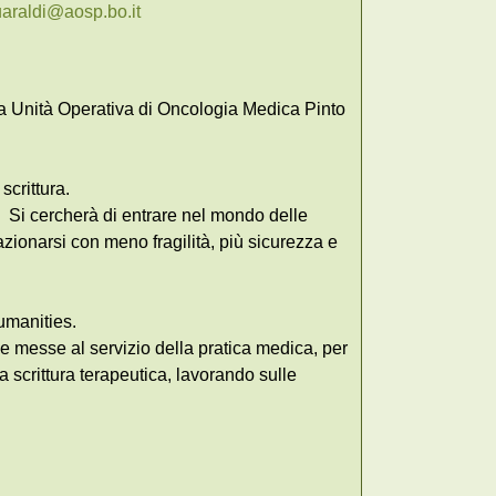
araldi@aosp.bo.it
ra Unità Operativa di Oncologia Medica Pinto
scrittura.
à. Si cercherà di entrare nel mondo delle
azionarsi con meno fragilità, più sicurezza e
Humanities.
e messe al servizio della pratica medica, per
 scrittura terapeutica, lavorando sulle