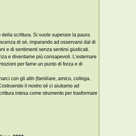
 della scrittura. Si vuole superare la paura
oscenza di sé, imparando ad osservarsi dal di
ni e di sentimenti senza sentirsi giudicati.
enza e diventarne più consapevoli. L’esternare
mozioni per farne un punto di forza e di
rci con gli altri (familiare, amico, collega,
Costruendo il nostro sé ci aiutiamo ad
rittura intesa come strumento per trasformare