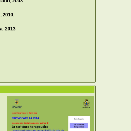
ilano, 2003.
, 2010.
ma 2013