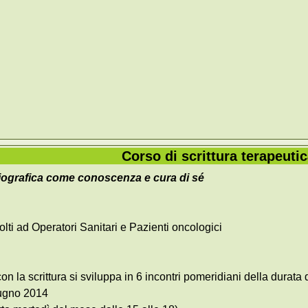
Corso di scrittura terapeuti
biografica come conoscenza e cura di sé
volti ad Operatori Sanitari e Pazienti oncologici
con la scrittura si sviluppa in 6 incontri pomeridiani della durat
iugno 2014