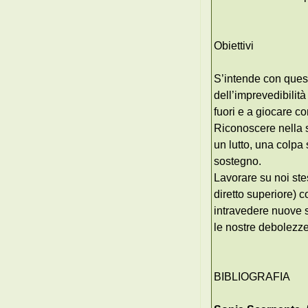
Obiettivi
S’intende con quest
dell’imprevedibilit
fuori e a giocare co
Riconoscere nella s
un lutto, una colpa
sostegno.
Lavorare su noi stes
diretto superiore) 
intravedere nuove 
le nostre debolezze 
BIBLIOGRAFIA