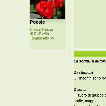
Poesie
Nero e Rosso
di Raffaella
Tomassetto >>
La scrittura auto
Destinatari
Gli incontri sono ri
Durata
Il lavoro di gruppo 
aprile, maggio e g