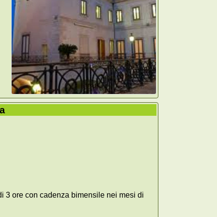
ca
a di 3 ore con cadenza bimensile nei mesi di