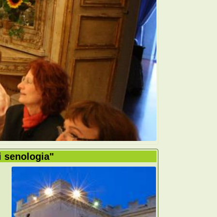
i senologia"