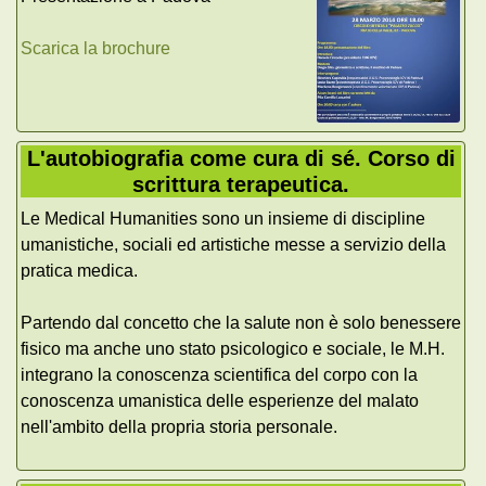
Scarica la brochure
L'autobiografia come cura di sé. Corso di
scrittura terapeutica.
Le Medical Humanities sono un insieme di discipline
umanistiche, sociali ed artistiche messe a servizio della
pratica medica.
Partendo dal concetto che la salute non è solo benessere
fisico ma anche uno stato psicologico e sociale, le M.H.
integrano la conoscenza scientifica del corpo con la
conoscenza umanistica delle esperienze del malato
nell'ambito della propria storia personale.