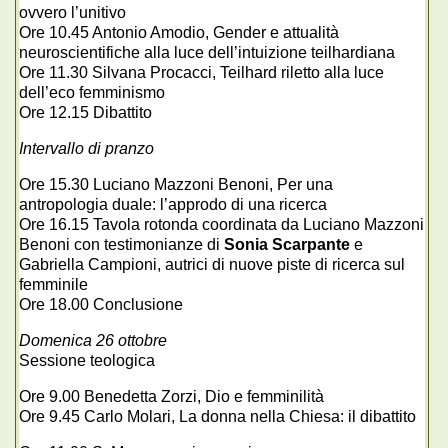
ovvero l’unitivo
Ore 10.45 Antonio Amodio, Gender e attualità
neuroscientifiche alla luce dell’intuizione teilhardiana
Ore 11.30 Silvana Procacci, Teilhard riletto alla luce
dell’eco femminismo
Ore 12.15 Dibattito
Intervallo di pranzo
Ore 15.30 Luciano Mazzoni Benoni, Per una
antropologia duale: l’approdo di una ricerca
Ore 16.15 Tavola rotonda coordinata da Luciano Mazzoni
Benoni con testimonianze di
Sonia Scarpante
e
Gabriella Campioni, autrici di nuove piste di ricerca sul
femminile
Ore 18.00 Conclusione
Domenica 26 ottobre
Sessione teologica
Ore 9.00 Benedetta Zorzi, Dio e femminilità
Ore 9.45 Carlo Molari, La donna nella Chiesa: il dibattito