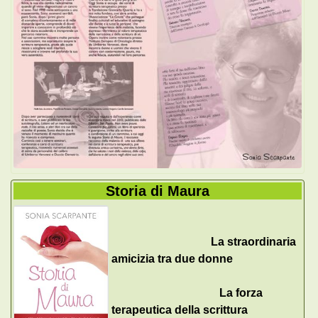
Storia di Maura
La straordinaria
amicizia tra due donne
La forza
terapeutica della scrittura