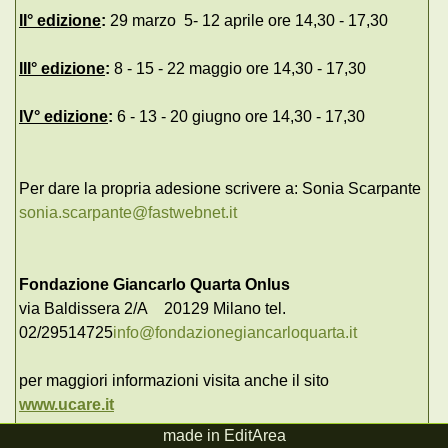
II° edizione
:
29 marzo 5- 12 aprile ore 14,30 - 17,30
III° edizione
:
8 - 15 - 22 maggio ore 14,30 - 17,30
IV° edizione
:
6 - 13 - 20 giugno ore 14,30 - 17,30
Per dare la propria adesione scrivere a: Sonia Scarpante
sonia.scarpante@fastwebnet.it
Fondazione Giancarlo Quarta Onlus
via Baldissera 2/A 20129 Milano tel.
02/29514725
info@fondazionegiancarloquarta.it
per maggiori informazioni visita anche il sito
www.ucare.it
made in EditArea