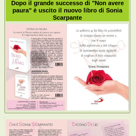
Dopo il grande successo di "Non avere
paura" è uscito il nuovo libro di Sonia
Scarpante