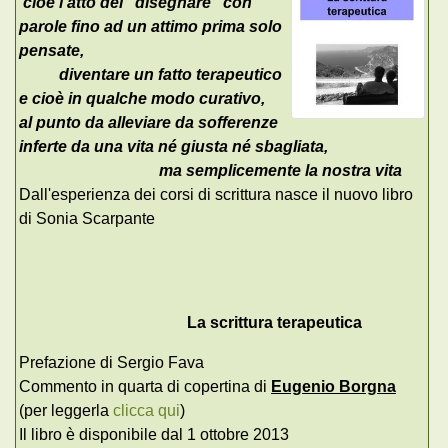
cioè l'atto del "disegnare" con
parole fino ad un attimo prima solo
pensate,
diventare un fatto terapeutico
e cioè in qualche modo curativo,
al punto da alleviare da sofferenze
inferte da una vita né giusta né sbagliata,
ma semplicemente la nostra vita
Dall'esperienza dei corsi di scrittura nasce il nuovo libro
di Sonia Scarpante
La scrittura terapeutica
Prefazione di Sergio Fava
Commento in quarta di copertina di
Eugenio Borgna
(per leggerla
clicca qui
)
Il libro è disponibile dal 1 ottobre 2013