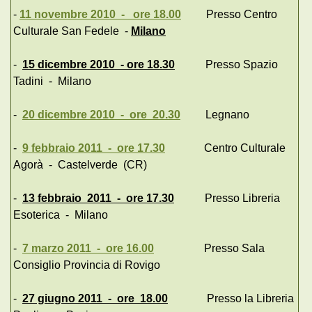
-
11 novembre 2010 - ore 18.00
Presso Centro
Culturale San Fedele -
Milano
-
15 dicembre 2010 - ore 18.30
Presso Spazio
Tadini - Milano
-
20 dicembre 2010 - ore 20.30
Legnano
-
9 febbraio 2011 - ore 17.30
Centro Culturale
Agorà - Castelverde (CR)
-
13 febbraio 2011 - ore 17.30
Presso Libreria
Esoterica - Milano
-
7 marzo 2011 - ore 16.00
Presso Sala
Consiglio Provincia di Rovigo
-
27 giugno 2011 - ore 18.00
Presso la Libreria