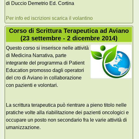
di Duccio Demetrio Ed. Cortina
Per info ed iscrizioni scarica il volantino
Corso di Scrittura Terapeutica ad Aviano
(23 settembre - 2 dicembre 2014)
Questo corso si inserisce nelle attività
di Medicina Narrativa, parte
integrante del programma di Patient
Education promosso dagli operatori
del cro di Aviano in collaborazione
con pazienti e volontari.
La scrittura terapeutica può rientrare a pieno titolo nelle
pratiche volte alla riabilitazione dei pazienti oncologici e
occupare un posto non secondario fra le varie attività di
umanizzazione.