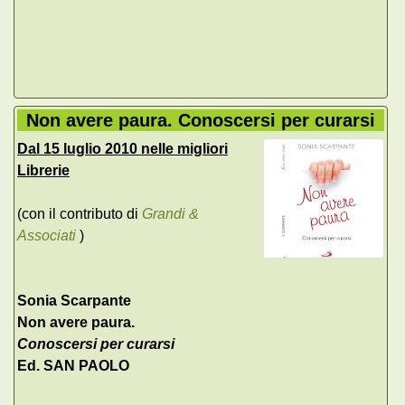
Non avere paura. Conoscersi per curarsi
Dal 15 luglio 2010 nelle migliori
Librerie
(con il contributo di
Grandi &
Associati
)
Sonia Scarpante
Non avere paura.
Conoscersi per curarsi
Ed. SAN PAOLO