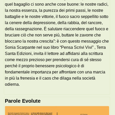
quel bagaglio ci sono anche cose buone: le nostre radici,
la nostra essenza, la purezza dei primi passi, le nostre
battaglie e le nostre vittorie, il fuoco sacro seppellito sotto
la cenere della depressione, della rabbia, del rancore,
della rassegnazione. È salutare riaccendere quel fuoco e
bruciare ciò che non serve più, buttare le zavorre che
bloccano la nostra crescita”: è con questo messaggio che
Sonia Scarpante nel suo libro “Pensa Scrivi Vivi” , Terra
Santa Edizioni, invita il lettore ad affidarsi alla scrittura
come mezzo prezioso per prendersi cura di sé stesso
perché il proprio benessere psicologico è di
fondamentale importanza per affrontare con una marcia
in più la frenesia e il caos che dilaga nella società
odierna.
Parole Evolute