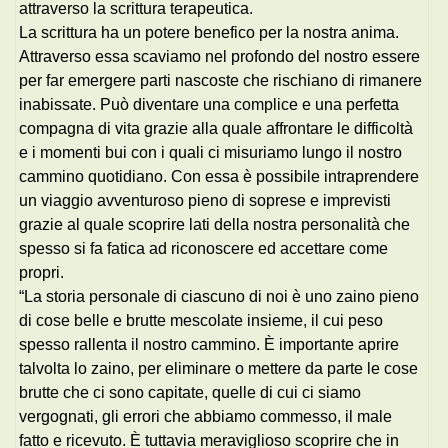
attraverso la scrittura terapeutica.
La scrittura ha un potere benefico per la nostra anima.
Attraverso essa scaviamo nel profondo del nostro essere
per far emergere parti nascoste che rischiano di rimanere
inabissate. Può diventare una complice e una perfetta
compagna di vita grazie alla quale affrontare le difficoltà
e i momenti bui con i quali ci misuriamo lungo il nostro
cammino quotidiano. Con essa è possibile intraprendere
un viaggio avventuroso pieno di soprese e imprevisti
grazie al quale scoprire lati della nostra personalità che
spesso si fa fatica ad riconoscere ed accettare come
propri.
“La storia personale di ciascuno di noi è uno zaino pieno
di cose belle e brutte mescolate insieme, il cui peso
spesso rallenta il nostro cammino. È importante aprire
talvolta lo zaino, per eliminare o mettere da parte le cose
brutte che ci sono capitate, quelle di cui ci siamo
vergognati, gli errori che abbiamo commesso, il male
fatto e ricevuto. È tuttavia meraviglioso scoprire che in