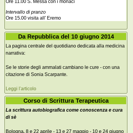
Ore 11.00 S. Messa con i monaci
Intervallo di pranzo
Ore 15.00 visita all’ Eremo
Da Repubblica del 10 giugno 2014
La pagina centrale del quotidiano dedicata alla medicina
narrativa:
Se le storie degli ammalati cambiano le cure - con una
citazione di Sonia Scarpante.
Leggi l'articolo
Corso di Scrittura Terapeutica
La scrittura autobiografica come conoscenza e cura
di sè
Bologna
,
8 e 22 aprile - 13 e 27 maggio - 10 e 24 giugno