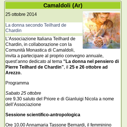
Camaldoli (Ar)
25 ottobre 2014
La donna secondo Teilhard de
Chardin
L’Associazione Italiana Teilhard de
Chardin, in collaborazione con la
Comunità Monastica di Camaldoli,
invita a partecipare al proprio convegno annuale,
quest’anno dedicato al tema
“La donna nel pensiero di
Pierre Teilhard de Chardin”
, il
25 e 26 ottobre ad
Arezzo.
Programma
Sabato 25 ottobre
ore 9.30 saluto del Priore e di Gianluigi Nicola a nome
dell’Associazione
Sessione scientifico-antropologica
Ore 10.00 Annamaria Tassone Bernardi, il femminino