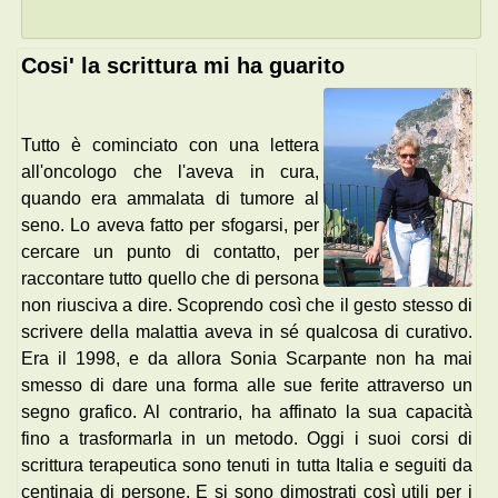
Cosi' la scrittura mi ha guarito
Tutto è cominciato con una lettera
all'oncologo che l'aveva in cura,
quando era ammalata di tumore al
seno. Lo aveva fatto per sfogarsi, per
cercare un punto di contatto, per
raccontare tutto quello che di persona
non riusciva a dire. Scoprendo così che il gesto stesso di
scrivere della malattia aveva in sé qualcosa di curativo.
Era il 1998, e da allora Sonia Scarpante non ha mai
smesso di dare una forma alle sue ferite attraverso un
segno grafico. Al contrario, ha affinato la sua capacità
fino a trasformarla in un metodo. Oggi i suoi corsi di
scrittura terapeutica sono tenuti in tutta Italia e seguiti da
centinaia di persone. E si sono dimostrati così utili per i