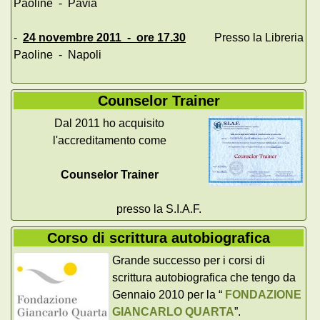
Paoline - Pavia
-
24 novembre 2011 - ore 17.30
Presso la Libreria
Paoline - Napoli
Counselor Trainer
Dal 2011 ho acquisito
l'accreditamento come
Counselor Trainer
presso la S.I.A.F.
Corso di scrittura autobiografica
Grande successo per i corsi di
scrittura autobiografica che tengo da
Gennaio 2010 per la “
FONDAZIONE
GIANCARLO QUARTA
”.