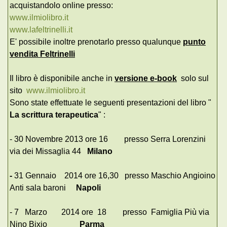
acquistandolo online presso:
www.ilmiolibro.it
www.lafeltrinelli.it
E' possibile inoltre prenotarlo presso qualunque
punto
vendita Feltrinelli
Il libro è disponibile anche in
versione e-book
solo sul
sito
www.ilmiolibro.it
Sono state effettuate le seguenti presentazioni del libro "
La scrittura terapeutica
" :
- 30 Novembre 2013 ore 16 presso Serra Lorenzini
via dei Missaglia 44
Milano
-
31 Gennaio 2014 ore 16,30 presso Maschio Angioino
Anti sala baroni
Napoli
- 7 Marzo 2014 ore 18 presso Famiglia Più via
Nino Bixio
Parma