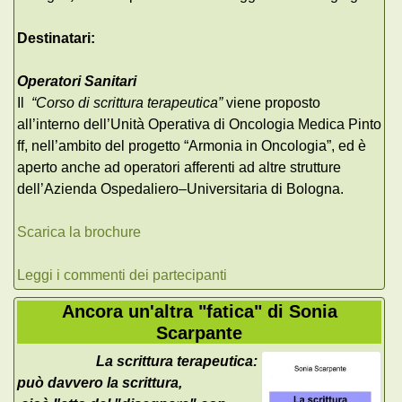
Destinatari:
Operatori Sanitari
Il
“Corso di scrittura terapeutica”
viene proposto
all’interno dell’Unità Operativa di Oncologia Medica Pinto
ff, nell’ambito del progetto “Armonia in Oncologia”, ed è
aperto anche ad operatori afferenti ad altre strutture
dell’Azienda Ospedaliero–Universitaria di Bologna.
Scarica la brochure
Leggi i commenti dei partecipanti
Ancora un'altra "fatica" di Sonia
Scarpante
La scrittura terapeutica:
può davvero la scrittura,