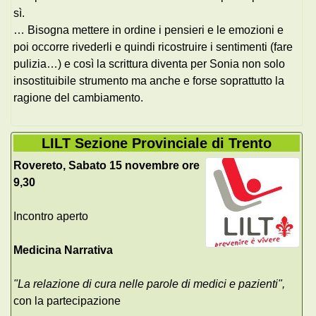
sì.
… Bisogna mettere in ordine i pensieri e le emozioni e
poi occorre rivederli e quindi ricostruire i sentimenti (fare
pulizia…) e così la scrittura diventa per Sonia non solo
insostituibile strumento ma anche e forse soprattutto la
ragione del cambiamento.
LILT Sezione Provinciale di Trento
Rovereto, Sabato 15 novembre ore
9,30
Incontro aperto
Medicina Narrativa
"La relazione di cura nelle parole di medici e pazienti",
con la partecipazione