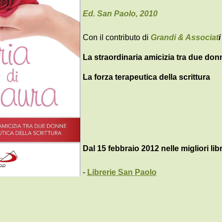
Ed. San Paolo, 2010
Con il contributo di
Grandi & Associat
i
La straordinaria amicizia tra due don
La forza terapeutica della scrittura
Dal 15 febbraio 2012 nelle migliori libr
-
Librerie San Paolo