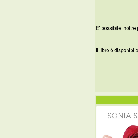
E' possibile inoltr
Il libro è disponibi