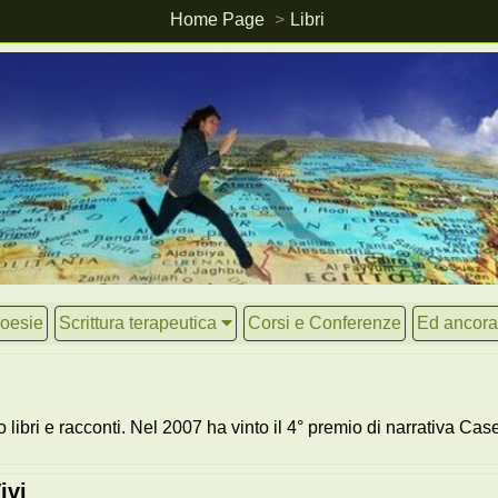
Home Page
Libri
oesie
Scrittura terapeutica
Corsi e Conferenze
Ed ancora.
 libri e racconti. Nel 2007 ha vinto il 4° premio di narrativa Cas
ivi