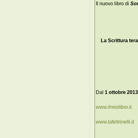
Il nuovo libro di
So
La Scrittura tera
Dal
1 ottobre 201
www.ilmiolibro.it
www.lafeltrinelli.it