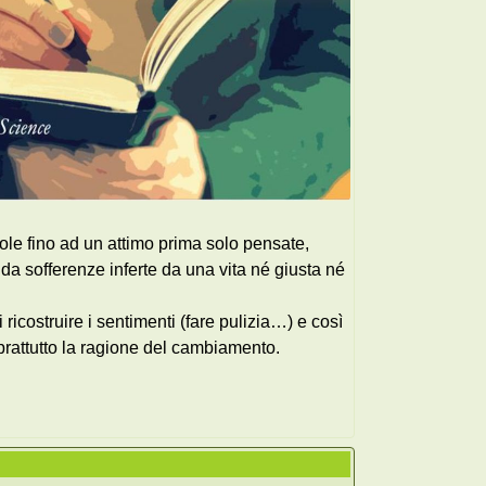
role fino ad un attimo prima solo pensate,
 da sofferenze inferte da una vita né giusta né
ricostruire i sentimenti (fare pulizia…) e così
oprattutto la ragione del cambiamento.