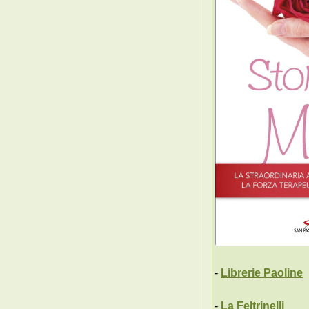
-
Librerie Paoline
-
La Feltrinelli