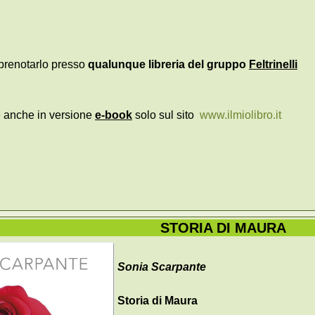
e prenotarlo presso
qualunque libreria del gruppo
Feltrinelli
le anche in versione
e-book
solo sul sito
www.ilmiolibro.it
STORIA DI MAURA
Sonia Scarpante
Storia di Maura