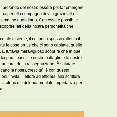
el profondo del nostro essere per far emergere
una perfetta compagna di vita grazie alla
tro cammino quotidiano. Con essa è possibile
coprire lati della nostra personalità che
olate insieme, il cui peso spesso rallenta il
te le cose brutte che ci sono capitate, quelle
. È tuttavia meraviglioso scoprire che in quel
i primi passi, le nostre battaglie e le nostre
el rancore, della rassegnazione. È salutare
ccano la nostra crescita”: è con questo
 invita il lettore ad affidarsi alla scrittura
psicologico è di fondamentale importanza per
a.