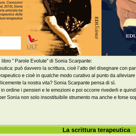
 libro ” Parole Evolute” di Sonia Scarpante:
eutica: può davvero la scrittura, cioè l’atto del disegnare con pa
terapeutico e cioè in qualche modo curativo al punto da alleviare
icemente la nostra vita? Sonia Scarpante pensa di sì.
 ordine i pensieri e le emozioni e poi occorre rivederli e quindi 
a per Sonia non solo insostituibile strumento ma anche e forse s
La scrittura terapeutica