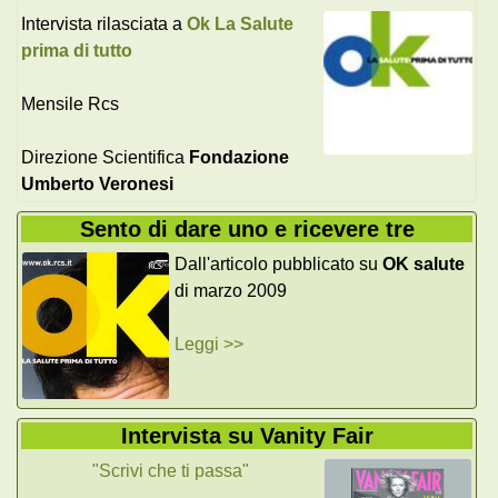
Intervista rilasciata a
Ok La Salute
prima di tutto
Mensile Rcs
Direzione Scientifica
Fondazione
Umberto Veronesi
Sento di dare uno e ricevere tre
Dall'articolo pubblicato su
OK salute
di marzo 2009
Leggi >>
Intervista su Vanity Fair
"Scrivi che ti passa"